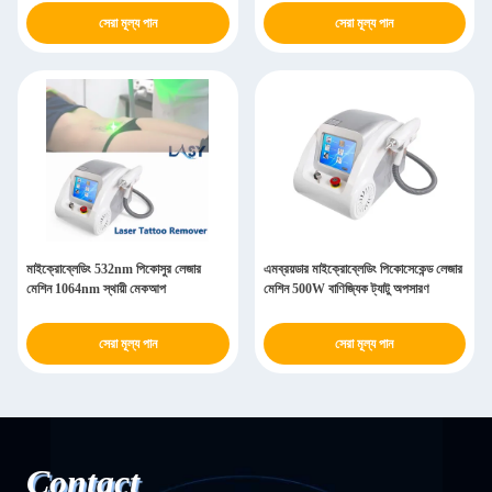
সেরা মূল্য পান
সেরা মূল্য পান
মাইক্রোব্লেডিং 532nm পিকোসুর লেজার
এমব্রয়ডার মাইক্রোব্লেডিং পিকোসেকেন্ড লেজার
মেশিন 1064nm স্থায়ী মেকআপ
মেশিন 500W বাণিজ্যিক ট্যাটু অপসারণ
সেরা মূল্য পান
সেরা মূল্য পান
Contact