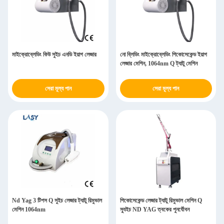
মাইক্রোব্লেডিং কিউ সুইচ এনডি ইয়াগ লেজার
নো ব্লিডিং মাইক্রোব্লেডিং পিকোসেকেন্ড ইয়াগ
লেজার মেশিন, 1064nm Q ট্যাটু মেশিন
সেরা মূল্য পান
সেরা মূল্য পান
Nd Yag 3 টিপস Q সুইচ লেজার ট্যাটু রিমুভাল
পিকোসেকেন্ড লেজার ট্যাটু রিমুভাল মেশিন Q
মেশিন 1064nm
স্যুইচ ND YAG ত্বকের পুনর্যৌবন