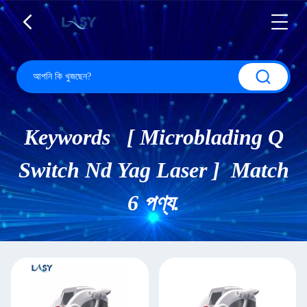
Keywords [ Microblading Q
Switch Nd Yag Laser ] Match
6 পণ্য.