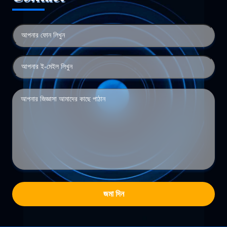
জমা দিন