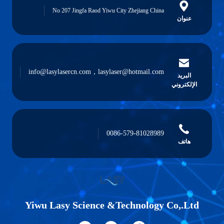
No 207 Jingfa Raod Yiwu City Zhejiang China
عنوان
info@lasylasercn.com，lasylaser@hotmail.com
البريد
الإلكتروني
0086-579-81028989
هاتف
Yiwu Lasy Science &Technology Co,.Ltd