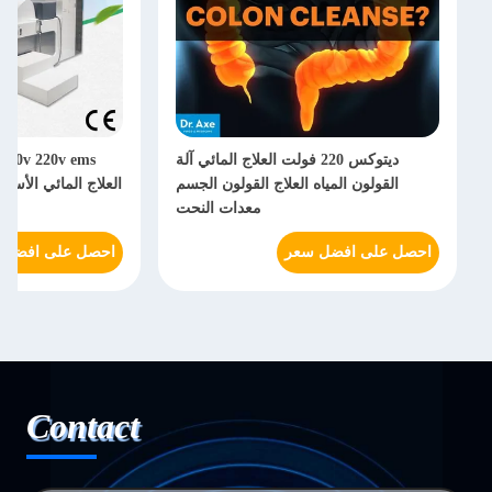
ديتوكس 220 فولت العلاج المائي آلة
القولون المياه العلاج القولون الجسم
العلاج المائي الأس
معدات النحت
احصل على افضل سعر
احصل على افضل 
Contact