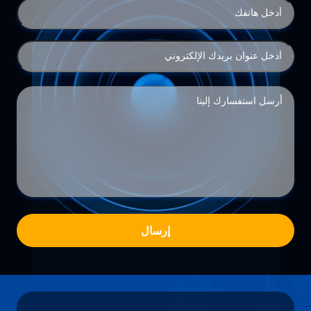
إرسال