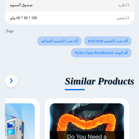
13طَرد:
صندوق المنيوم
14بحجم:
190 * 80 * 60 ملم
Tags:
آلة نحت الجسم tesla hiemt
آلة نحت الجسم الجمالية
آلة الوجه Hydro Aqua dermabrasion
Similar Products