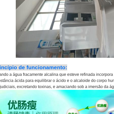
incípio de funcionamento:
ndo a água fracamente alcalina que esteve refinada incorpora o 
stância ácida para equilibrar o ácido e o alcaloide do corpo 
judiciais, excretando toxinas, e amaciando sob a imersão da á