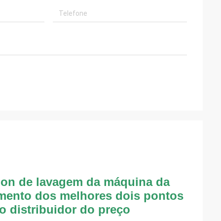
cólon de lavagem da máquina da
amento dos melhores dois pontos
o distribuidor do preço