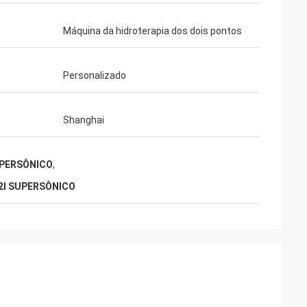
Máquina da hidroterapia dos dois pontos
Personalizado
Shanghai
SUPERSÔNICO
,
s 2l SUPERSÔNICO