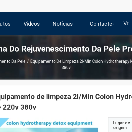
Vr
utos
Vídeos
Notícias
Contacte-
a Do Rejuvenescimento Da Pele Pr
Nos
mento Da Pele
/
Equipamento De Limpeza 2l/Min Colon Hydrotherapy 
380v
uipamento de limpeza 2l/Min Colon Hydr
e 220v 380v
Lugar de
origem