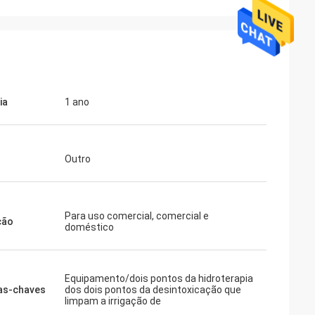
ia
1 ano
Outro
Para uso comercial, comercial e
ção
doméstico
Equipamento/dois pontos da hidroterapia
as-chaves
dos dois pontos da desintoxicação que
limpam a irrigação de