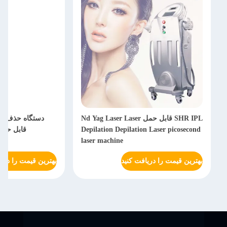
SHR IPL قابل حمل Nd Yag Laser Laser
Depilation Depilation Laser picosecond
قابل حمل نانوثا
laser machine
بهترین قیمت را دریافت کنید
بهترین قیمت را دریا