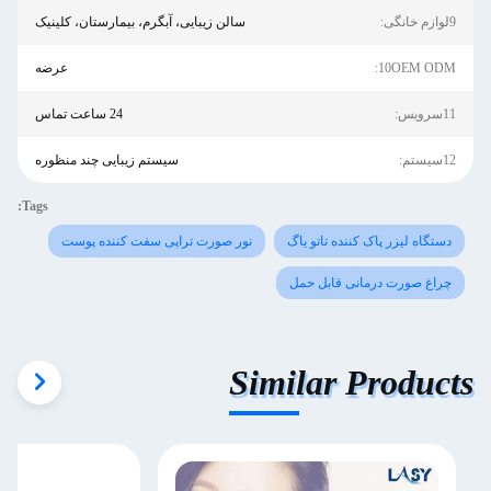
9لوازم خانگی:
سالن زیبایی، آبگرم، بیمارستان، کلینیک
10OEM ODM:
عرضه
11سرویس:
24 ساعت تماس
12سیستم:
سیستم زیبایی چند منظوره
Tags:
دستگاه لیزر پاک کننده تاتو یاگ
نور صورت تراپی سفت کننده پوست
چراغ صورت درمانی قابل حمل
Similar Products