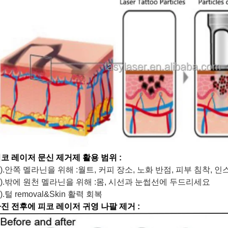
코 레이저 문신 제거제 활용 범위 :
1).안쪽 멜라닌을 위해 :월트, 커피 장소, 노화 반점, 피부 침착, 
2).밖에 원천 멜라닌을 위해 :몸, 시선과 눈썹선에 두드리세요
3).털 removal&Skin 활력 회복
진 전후에 피코 레이저 귀영 나팔 제거 :