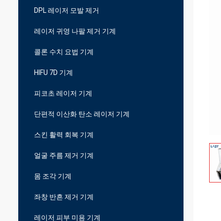
DPL 레이저 모발 제거
레이저 귀영 나팔 제거 기계
콜론 수치 요법 기계
HIFU 7D 기계
피코초 레이저 기계
단편적 이산화 탄소 레이저 기계
스킨 활력 회복 기계
얼굴 주름 제거 기계
몸 조각 기계
좌창 반흔 제거 기계
레이저 피부 미용 기계