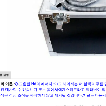
품 설명
리 이론 :
Q-교환된 Nd의 에너지 :야그 레이저는 더 블랙과 푸
진 대사할 수 있습니다 또는 몸에서에게스티드라고 멜라닌이 작은
색은 정상 조직을 파괴하지 않고 제거될 것입니다.치료는 다운시