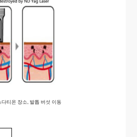
인스다티온 장소, 발톱 버섯 이동