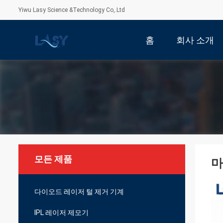
Yiwu Lasy Science &Technology Co,.Ltd
홈
회사 소개
모든 제품
마
다이오드 레이저 털 제거 기계
IPL 레이저 제모기