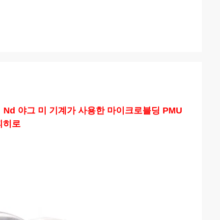
 Nd 야그 미 기계가 사용한 마이크로블딩 PMU
피히로