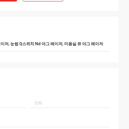
레이저
,
눈썹 Q스위치 Nd 야그 레이저
,
미용실 큐 야그 레이저