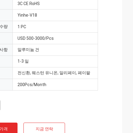
3C CE RoHS
Yinhe-V18
 수량
1 PC
USD 500-3000/Pcs
 사항
알루미늄 건
1-3 일
전신환, 웨스턴 유니온, 알리페이, 페이팔
200Pcs/Month
 가격
지금 연락