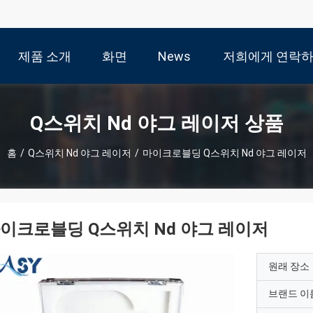
제품 소개
화면
News
저희에게 연락
십시
Q스위치 Nd 야그 레이저 상품
홈
/
Q스위치 Nd 야그 레이저
/
마이크로블딩 Q스위치 Nd 야그 레이저
이크로블딩 Q스위치 Nd 야그 레이저
원래 장소
브랜드 이