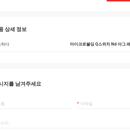
품 상세 정보
조하다
마이크로블딩 Q스위치 Nd 야그 
시지를 남겨주세요