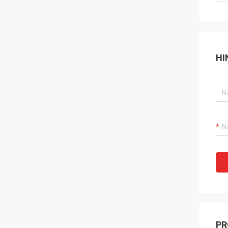
HI
PR