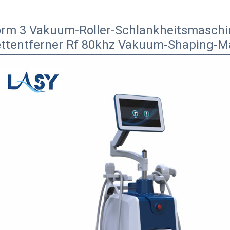
rm 3 Vakuum-Roller-Schlankheitsmaschin
ettentferner Rf 80khz Vakuum-Shaping-M