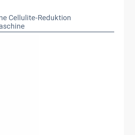
e Cellulite-Reduktion
aschine