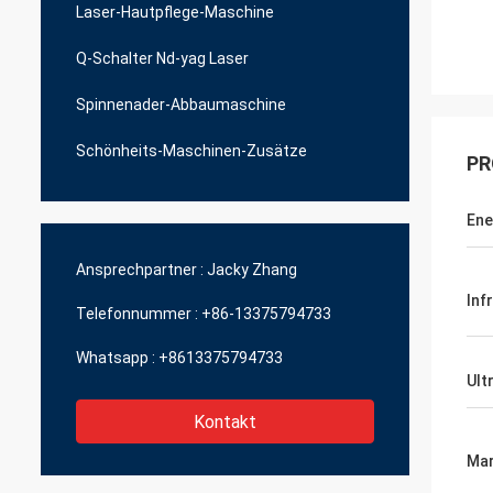
Laser-Hautpflege-Maschine
Q-Schalter Nd-yag Laser
Spinnenader-Abbaumaschine
Schönheits-Maschinen-Zusätze
PR
Ene
Ansprechpartner :
Jacky Zhang
Inf
Telefonnummer :
+86-13375794733
Whatsapp :
+8613375794733
Ult
Kontakt
Mar