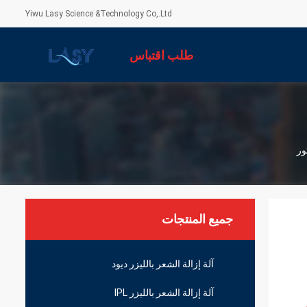
Yiwu Lasy Science &Technology Co,.Ltd
طلب اقتباس
جميع المنتجات
آلة إزالة الشعر بالليزر ديود
آلة إزالة الشعر بالليزر IPL