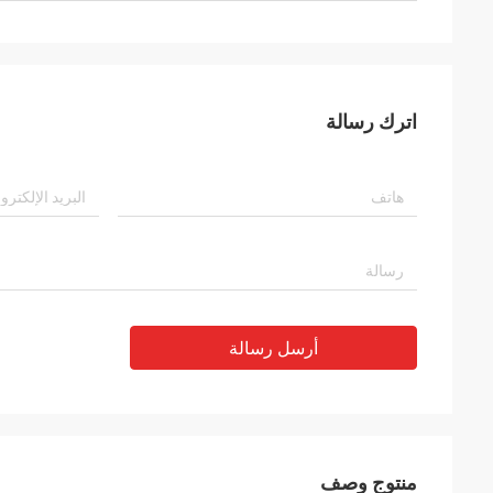
اترك رسالة
أرسل رسالة
منتوج وصف