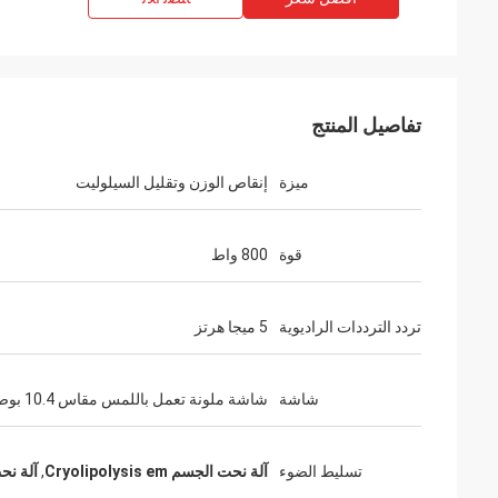
تفاصيل المنتج
ميزة
إنقاص الوزن وتقليل السيلوليت
قوة
800 واط
تردد الترددات الراديوية
5 ميجا هرتز
شاشة
شاشة ملونة تعمل باللمس مقاس 10.4 بوصة
تسليط الضوء
آلة نحت الجسم Cryolipolysis em
,
آلة نحت ال